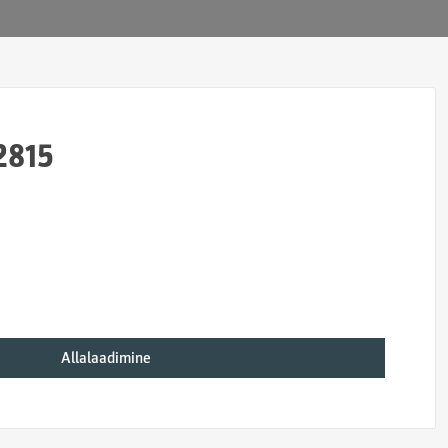
2815
Allalaadimine