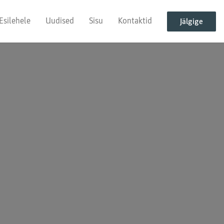
Esilehele
Uudised
Sisu
Kontaktid
Jälgige