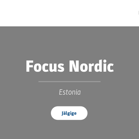
Focus Nordic
Estonia
Jälgige