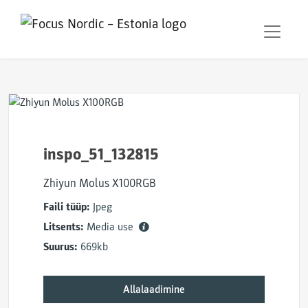
inspo_51_132815
Zhiyun Molus X100RGB
Faili tüüp:
Jpeg
Litsents:
Media use
Suurus:
669kb
Allalaadimine