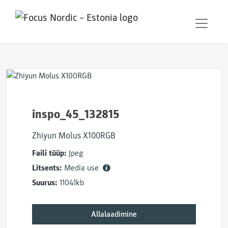
inspo_45_132815
Zhiyun Molus X100RGB
Faili tüüp:
Jpeg
Litsents:
Media use
Suurus:
11041kb
Allalaadimine