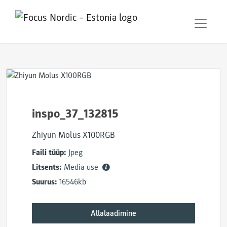
inspo_37_132815
Zhiyun Molus X100RGB
Faili tüüp:
Jpeg
Litsents:
Media use
Suurus:
16546kb
Allalaadimine