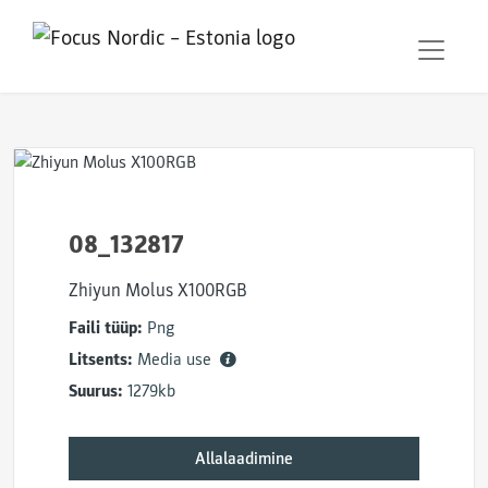
08_132817
Zhiyun Molus X100RGB
Faili tüüp:
Png
Litsents:
Media use
Suurus:
1279kb
Allalaadimine