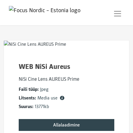
WEB NiSi Aureus
NiSi Cine Lens AUREUS Prime
Faili tüüp:
Jpeg
Litsents:
Media use
Suurus:
13771kb
Allalaadimine