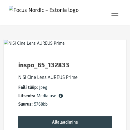
inspo_65_132833
NiSi Cine Lens AUREUS Prime
Faili tüüp:
Jpeg
Litsents:
Media use
Suurus:
5768kb
Allalaadimine