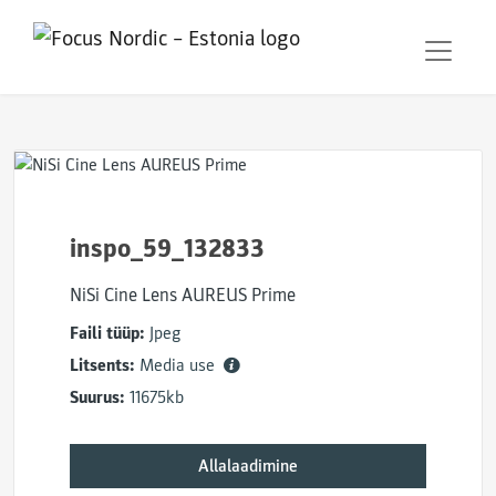
inspo_59_132833
NiSi Cine Lens AUREUS Prime
Faili tüüp:
Jpeg
Litsents:
Media use
Suurus:
11675kb
Allalaadimine