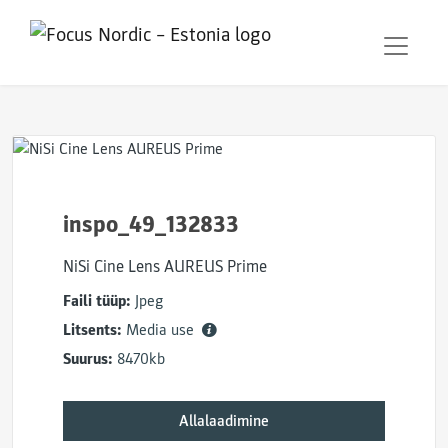
inspo_49_132833
NiSi Cine Lens AUREUS Prime
Faili tüüp:
Jpeg
Litsents:
Media use
Suurus:
8470kb
Allalaadimine