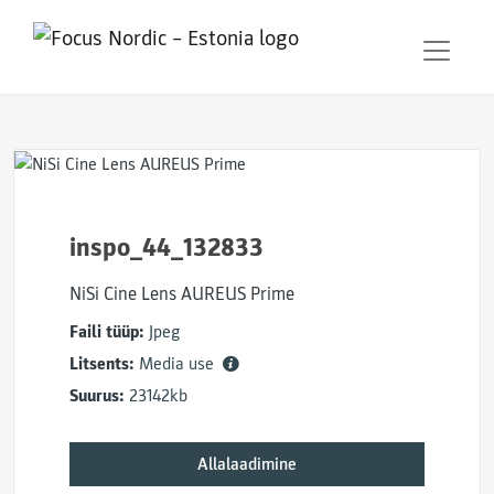
inspo_44_132833
NiSi Cine Lens AUREUS Prime
Faili tüüp:
Jpeg
Litsents:
Media use
Suurus:
23142kb
Allalaadimine