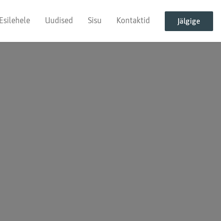
Esilehele
Uudised
Sisu
Kontaktid
Jälgige