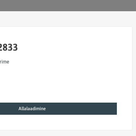
2833
rime
Allalaadimine