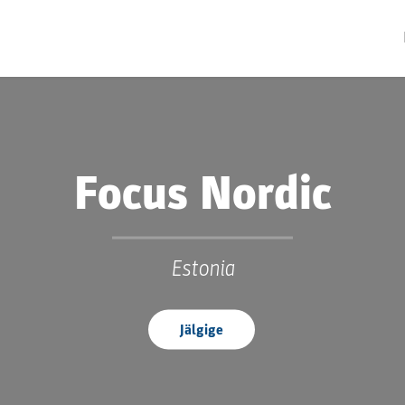
Focus Nordic
Estonia
Jälgige