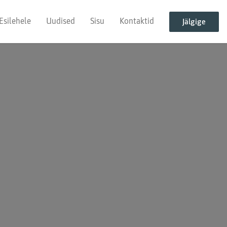
Esilehele
Uudised
Sisu
Kontaktid
Jälgige