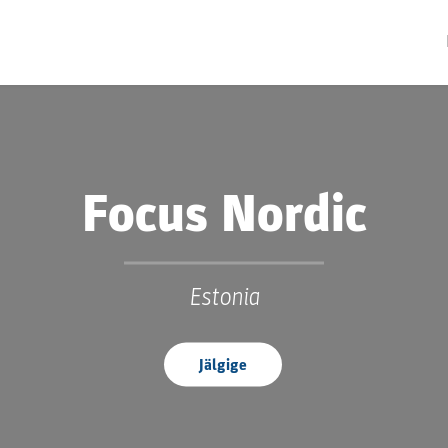
Focus Nordic
Estonia
Jälgige