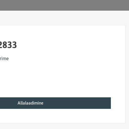
2833
rime
Allalaadimine