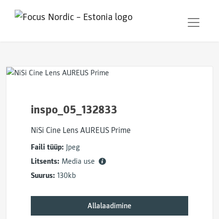
inspo_05_132833
NiSi Cine Lens AUREUS Prime
Faili tüüp:
Jpeg
Litsents:
Media use
Suurus:
130kb
Allalaadimine