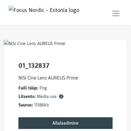
01_132837
NiSi Cine Lens AUREUS Prime
Faili tüüp:
Png
Litsents:
Media use
Suurus:
11386kb
Allalaadimine