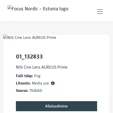
01_132833
NiSi Cine Lens AUREUS Prime
Faili tüüp:
Png
Litsents:
Media use
Suurus:
11484kb
Allalaadimine