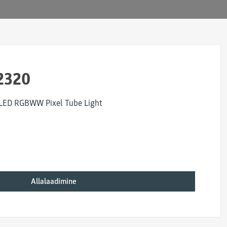
2320
 LED RGBWW Pixel Tube Light
Allalaadimine