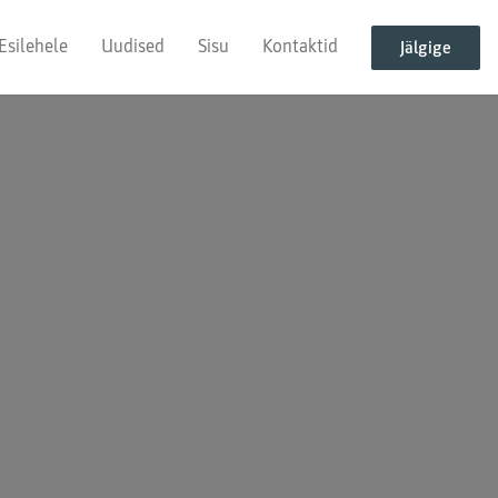
Esilehele
Uudised
Sisu
Kontaktid
Jälgige