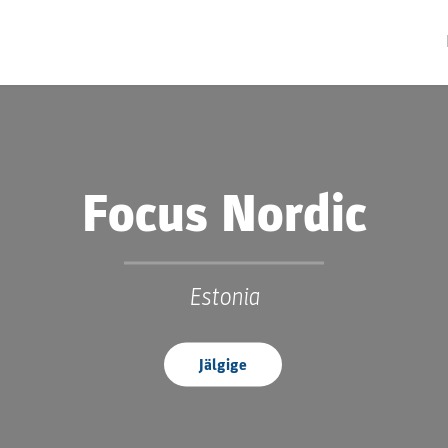
Focus Nordic
Estonia
Jälgige