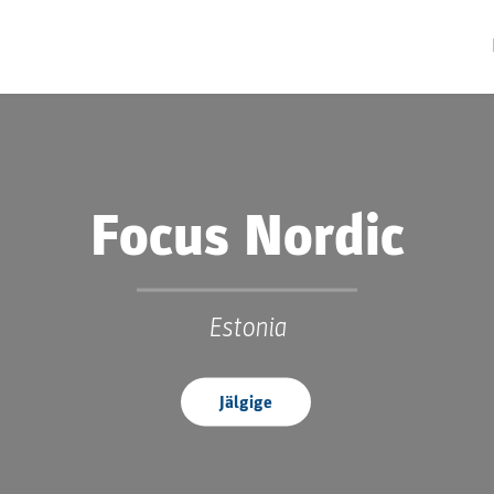
Focus Nordic
Estonia
Jälgige