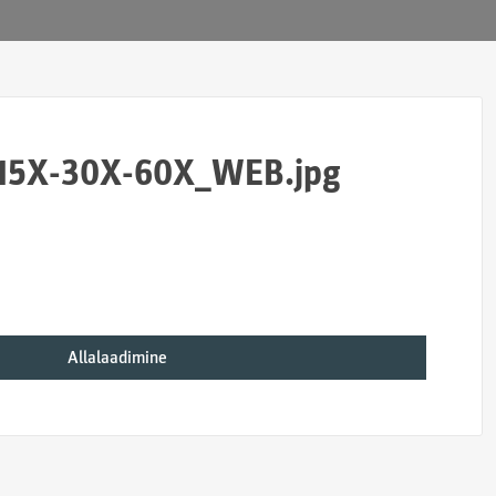
-15X-30X-60X_WEB.jpg
Allalaadimine