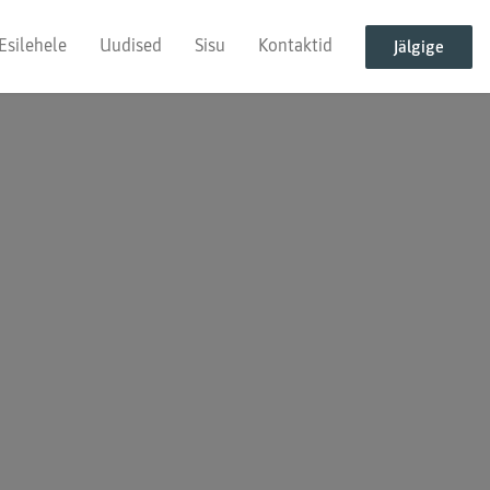
Esilehele
Uudised
Sisu
Kontaktid
Jälgige