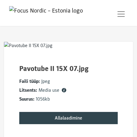
Pavotube II 15X 07.jpg
Faili tüüp:
Jpeg
Litsents:
Media use
Suurus:
1056kb
Allalaadimine