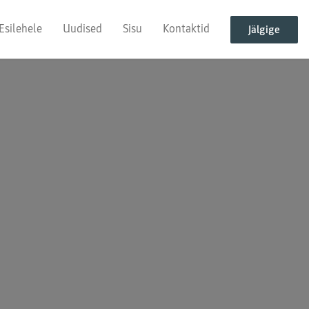
Esilehele
Uudised
Sisu
Kontaktid
Jälgige