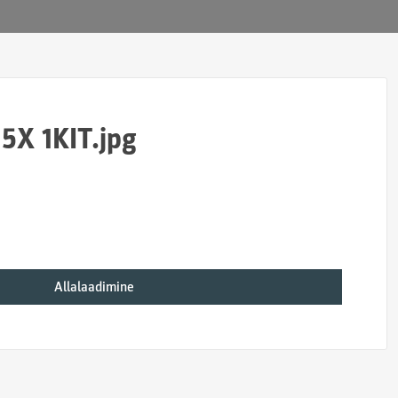
15X 1KIT.jpg
Allalaadimine