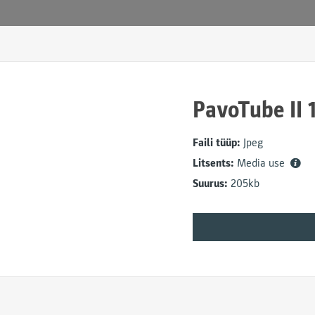
PavoTube II 
Faili tüüp:
Jpeg
Litsents:
Media use
Suurus:
205kb