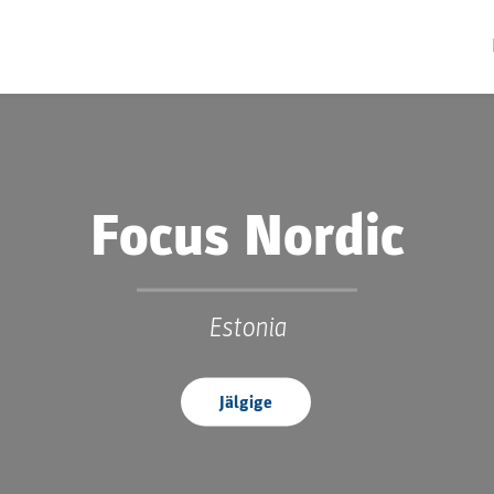
Focus Nordic
Estonia
Jälgige