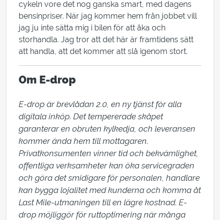
cykeln vore det nog ganska smart, med dagens
bensinpriser. När jag kommer hem från jobbet vill
jag ju inte sätta mig i bilen för att åka och
storhandla. Jag tror att det här är framtidens sätt
att handla, att det kommer att slå igenom stort.
Om E-drop
E-drop är brevlådan 2.0, en ny tjänst för alla 
digitala inköp. Det tempererade skåpet 
garanterar en obruten kylkedja, och leveransen 
kommer ända hem till mottagaren. 
Privatkonsumenten vinner tid och bekvämlighet, 
offentliga verksamheter kan öka servicegraden 
och göra det smidigare för personalen, handlare 
kan bygga lojalitet med kunderna och komma åt 
Last Mile-utmaningen till en lägre kostnad. E-
drop möjliggör för ruttoptimering när många 