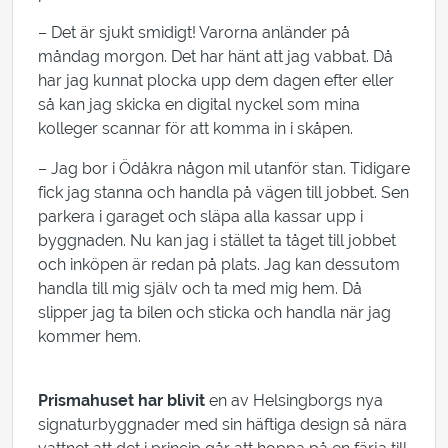
– Det är sjukt smidigt! Varorna anländer på
måndag morgon. Det har hänt att jag vabbat. Då
har jag kunnat plocka upp dem dagen efter eller
så kan jag skicka en digital nyckel som mina
kolleger scannar för att komma in i skåpen.
– Jag bor i Ödåkra någon mil utanför stan. Tidigare
fick jag stanna och handla på vägen till jobbet. Sen
parkera i garaget och släpa alla kassar upp i
byggnaden. Nu kan jag i stället ta tåget till jobbet
och inköpen är redan på plats. Jag kan dessutom
handla till mig själv och ta med mig hem. Då
slipper jag ta bilen och sticka och handla när jag
kommer hem.
Prismahuset har blivit
en av Helsingborgs nya
signaturbyggnader med sin häftiga design så nära