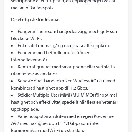
smartphone eller surfplatta, då uppkopplingen växlar
mellan olika hotspots.
De viktigaste fördelarna:
Fungerar i hem som har tjocka väggar och golv som
blockerar Wi-Fi.
Enkel att komma igång med, bara att koppla in.
Fungerar med befintlig router från en
internetleverantör.
Kan konfigureras med smartphone eller surfplatta
utan behov av en dator
Senaste dual-band tekniken Wireless AC1200 med
kombinerad hastighet upp till 1.2 Gbps.
Stödjer Multiple-User MIMI (MU-MIMO) för optimal
hastighet och effektivitet, speciellt när flera enheter är
uppkopplade.
Varje hotspot är ansluten med en egen Powerline
AV2 med hastighet upp till 1.3 Gbps som inte
kompromissar med Wi-Fi prestandan.