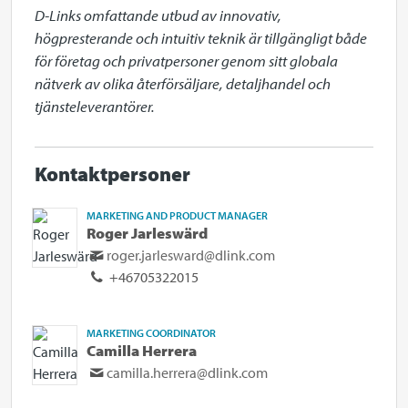
D-Links omfattande utbud av innovativ, 
högpresterande och intuitiv teknik är tillgängligt både 
för företag och privatpersoner genom sitt globala 
nätverk av olika återförsäljare, detaljhandel och 
tjänsteleverantörer.
Kontaktpersoner
MARKETING AND PRODUCT MANAGER
Roger Jarleswärd
roger.jarlesward@dlink.com
+46705322015
MARKETING COORDINATOR
Camilla Herrera
camilla.herrera@dlink.com