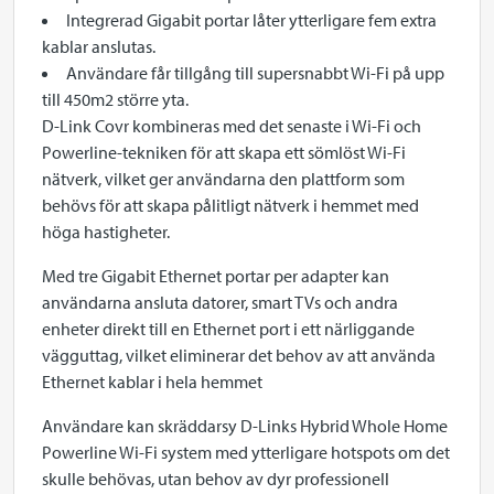
Integrerad Gigabit portar låter ytterligare fem extra
kablar anslutas.
Användare får tillgång till supersnabbt Wi-Fi på upp
till 450m2 större yta.
D-Link Covr kombineras med det senaste i Wi-Fi och
Powerline-tekniken för att skapa ett sömlöst Wi-Fi
nätverk, vilket ger användarna den plattform som
behövs för att skapa pålitligt nätverk i hemmet med
höga hastigheter.
Med tre Gigabit Ethernet portar per adapter kan
användarna ansluta datorer, smart TVs och andra
enheter direkt till en Ethernet port i ett närliggande
vägguttag, vilket eliminerar det behov av att använda
Ethernet kablar i hela hemmet
Användare kan skräddarsy D-Links Hybrid Whole Home
Powerline Wi-Fi system med ytterligare hotspots om det
skulle behövas, utan behov av dyr professionell