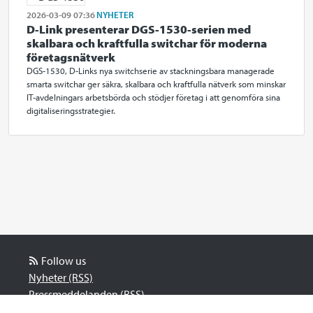
2026-03-09 07:36
NYHETER
D-Link presenterar DGS-1530-serien med
skalbara och kraftfulla switchar för moderna
företagsnätverk
DGS-1530, D-Links nya switchserie av stackningsbara managerade
smarta switchar ger säkra, skalbara och kraftfulla nätverk som minskar
IT‑avdelningars arbetsbörda och stödjer företag i att genomföra sina
digitaliseringsstrategier.
Follow us
Nyheter (RSS)
Pressmeddelanden (RSS)
Bloggposter (RSS)