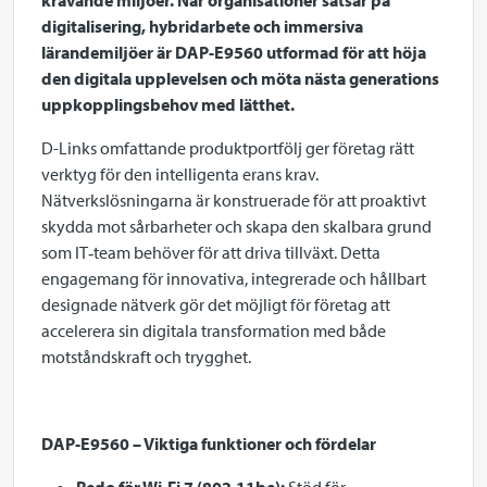
krävande miljöer. När organisationer satsar på
digitalisering, hybridarbete och immersiva
lärandemiljöer är DAP-E9560 utformad för att höja
den digitala upplevelsen och möta nästa generations
uppkopplingsbehov med lätthet.
D-Links omfattande produktportfölj ger företag rätt
verktyg för den intelligenta erans krav.
Nätverkslösningarna är konstruerade för att proaktivt
skydda mot sårbarheter och skapa den skalbara grund
som IT‑team behöver för att driva tillväxt. Detta
engagemang för innovativa, integrerade och hållbart
designade nätverk gör det möjligt för företag att
accelerera sin digitala transformation med både
motståndskraft och trygghet.
DAP-E9560 – Viktiga funktioner och fördelar