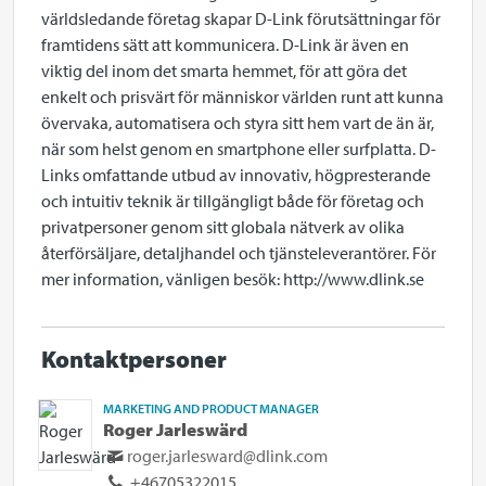
världsledande företag skapar D-Link förutsättningar för
framtidens sätt att kommunicera. D-Link är även en
viktig del inom det smarta hemmet, för att göra det
enkelt och prisvärt för människor världen runt att kunna
övervaka, automatisera och styra sitt hem vart de än är,
när som helst genom en smartphone eller surfplatta. D-
Links omfattande utbud av innovativ, högpresterande
och intuitiv teknik är tillgängligt både för företag och
privatpersoner genom sitt globala nätverk av olika
återförsäljare, detaljhandel och tjänsteleverantörer. För
mer information, vänligen besök: http://www.dlink.se
Kontaktpersoner
MARKETING AND PRODUCT MANAGER
Roger Jarleswärd
roger.jarlesward@dlink.com
+46705322015