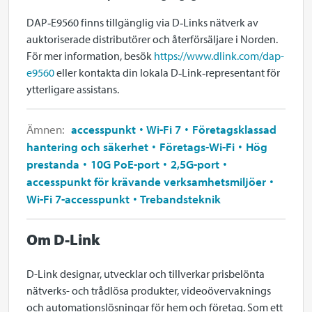
DAP‑E9560 finns tillgänglig via D‑Links nätverk av
auktoriserade distributörer och återförsäljare i Norden.
För mer information, besök
https://www.dlink.com/dap-
e9560
eller kontakta din lokala D‑Link‑representant för
ytterligare assistans.
Ämnen:
accesspunkt
Wi-Fi 7
Företagsklassad
hantering och säkerhet
Företags-Wi-Fi
Hög
prestanda
10G PoE-port
2,5G-port
accesspunkt för krävande verksamhetsmiljöer
Wi-Fi 7-accesspunkt
Trebandsteknik
Om D-Link
D-Link designar, utvecklar och tillverkar prisbelönta
nätverks- och trådlösa produkter, videoövervaknings
och automationslösningar för hem och företag. Som ett