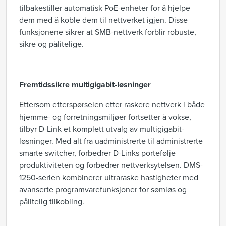
tilbakestiller automatisk PoE-enheter for å hjelpe
dem med å koble dem til nettverket igjen. Disse
funksjonene sikrer at SMB-nettverk forblir robuste,
sikre og pålitelige.
Fremtidssikre multigigabit-løsninger
Ettersom etterspørselen etter raskere nettverk i både
hjemme- og forretningsmiljøer fortsetter å vokse,
tilbyr D-Link et komplett utvalg av multigigabit-
løsninger. Med alt fra uadministrerte til administrerte
smarte switcher, forbedrer D-Links portefølje
produktiviteten og forbedrer nettverksytelsen. DMS-
1250-serien kombinerer ultraraske hastigheter med
avanserte programvarefunksjoner for sømløs og
pålitelig tilkobling.