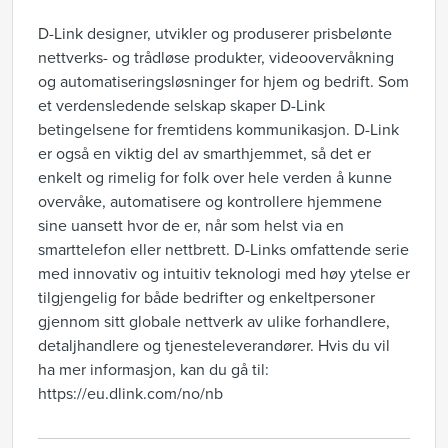
D-Link designer, utvikler og produserer prisbelønte
nettverks- og trådløse produkter, videoovervåkning
og automatiseringsløsninger for hjem og bedrift. Som
et verdensledende selskap skaper D-Link
betingelsene for fremtidens kommunikasjon. D-Link
er også en viktig del av smarthjemmet, så det er
enkelt og rimelig for folk over hele verden å kunne
overvåke, automatisere og kontrollere hjemmene
sine uansett hvor de er, når som helst via en
smarttelefon eller nettbrett. D-Links omfattende serie
med innovativ og intuitiv teknologi med høy ytelse er
tilgjengelig for både bedrifter og enkeltpersoner
gjennom sitt globale nettverk av ulike forhandlere,
detaljhandlere og tjenesteleverandører. Hvis du vil
ha mer informasjon, kan du gå til:
https://eu.dlink.com/no/nb