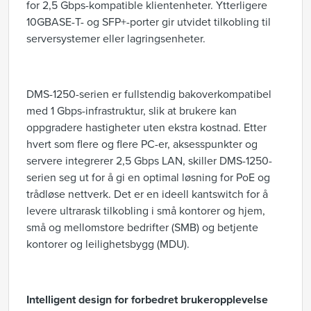
for 2,5 Gbps-kompatible klientenheter. Ytterligere
10GBASE-T- og SFP+-porter gir utvidet tilkobling til
serversystemer eller lagringsenheter.
DMS-1250-serien er fullstendig bakoverkompatibel
med 1 Gbps-infrastruktur, slik at brukere kan
oppgradere hastigheter uten ekstra kostnad. Etter
hvert som flere og flere PC-er, aksesspunkter og
servere integrerer 2,5 Gbps LAN, skiller DMS-1250-
serien seg ut for å gi en optimal løsning for PoE og
trådløse nettverk. Det er en ideell kantswitch for å
levere ultrarask tilkobling i små kontorer og hjem,
små og mellomstore bedrifter (SMB) og betjente
kontorer og leilighetsbygg (MDU).
Intelligent design for forbedret brukeropplevelse