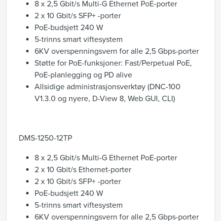
8 x 2,5 Gbit/s Multi-G Ethernet PoE-porter
2 x 10 Gbit/s SFP+ -porter
PoE-budsjett 240 W
5-trinns smart viftesystem
6KV overspenningsvern for alle 2,5 Gbps-porter
Støtte for PoE-funksjoner: Fast/Perpetual PoE,
PoE-planlegging og PD alive
Allsidige administrasjonsverktøy (DNC-100
V1.3.0 og nyere, D-View 8, Web GUI, CLI)
DMS-1250-12TP
8 x 2,5 Gbit/s Multi-G Ethernet PoE-porter
2 x 10 Gbit/s Ethernet-porter
2 x 10 Gbit/s SFP+ -porter
PoE-budsjett 240 W
5-trinns smart viftesystem
6KV overspenningsvern for alle 2,5 Gbps-porter