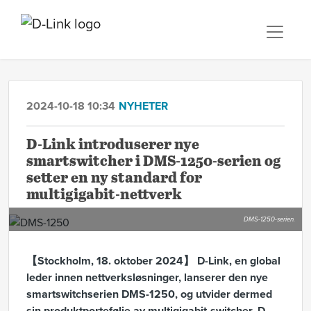
2024-10-18 10:34
NYHETER
D-Link introduserer nye
smartswitcher i DMS-1250-serien og
setter en ny standard for
multigigabit-nettverk
DMS-1250-serien.
【Stockholm, 18. oktober 2024】 D-Link, en global
leder innen nettverksløsninger, lanserer den nye
smartswitchserien DMS-1250, og utvider dermed