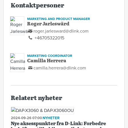
Kontaktpersoner
MARKETING AND PRODUCT MANAGER
Roger Jarleswärd
roger.jarlesward@dlink.com
+46705322015
MARKETING COORDINATOR
Camilla Herrera
camilla.herrera@dlink.com
Relatert nyheter
2024-09-26 07:00
NYHETER
Nye aksesspunkter fra D-Link: Forbedre