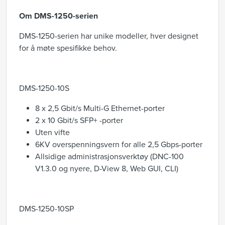
Om DMS-1250-serien
DMS-1250-serien har unike modeller, hver designet
for å møte spesifikke behov.
DMS-1250-10S
8 x 2,5 Gbit/s Multi-G Ethernet-porter
2 x 10 Gbit/s SFP+ -porter
Uten vifte
6KV overspenningsvern for alle 2,5 Gbps-porter
Allsidige administrasjonsverktøy (DNC-100
V1.3.0 og nyere, D-View 8, Web GUI, CLI)
DMS-1250-10SP