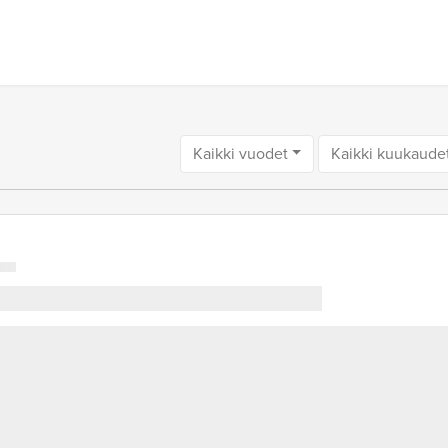
Kaikki vuodet
Kaikki kuukaude