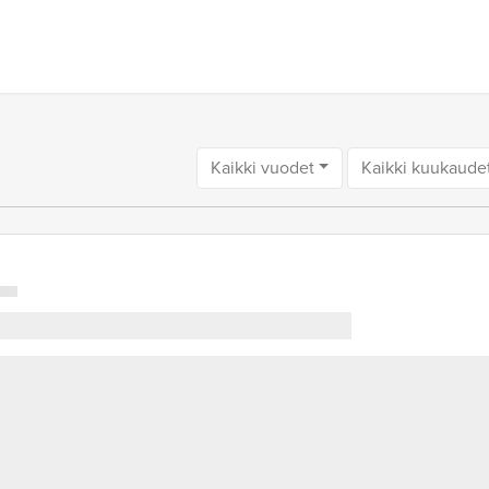
Kaikki vuodet
Kaikki kuukaude