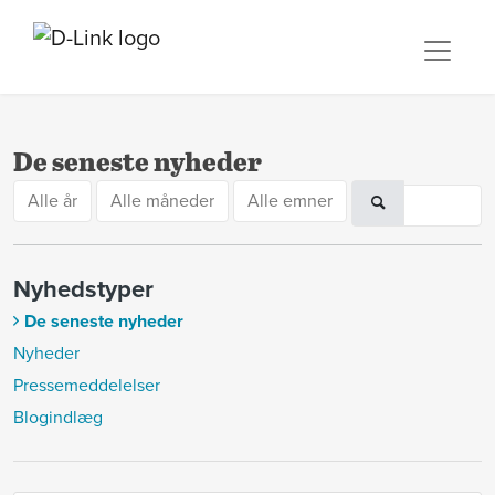
De seneste nyheder
Alle år
Alle måneder
Alle emner
Nyhedstyper
De seneste nyheder
Nyheder
Pressemeddelelser
Blogindlæg