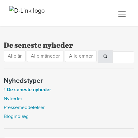
De seneste nyheder
Alle år
Alle måneder
Alle emner
Nyhedstyper
De seneste nyheder
Nyheder
Pressemeddelelser
Blogindlæg