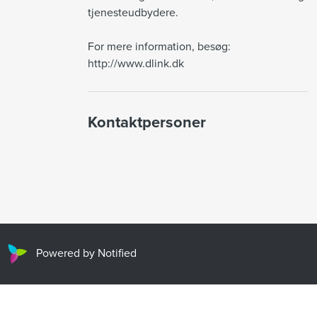
tjenesteudbydere.

For mere information, besøg: 
http://www.dlink.dk
Kontaktpersoner
Powered by Notified