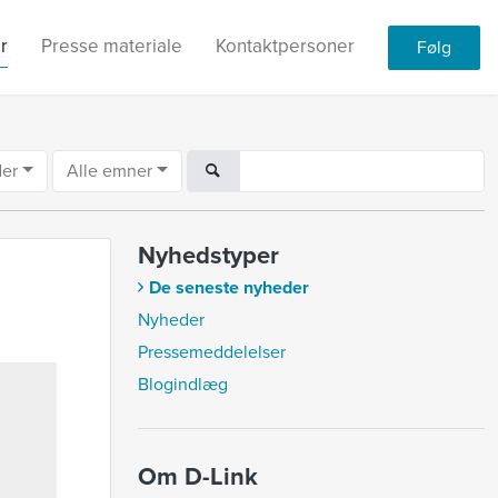
r
Presse materiale
Kontaktpersoner
Følg
der
Alle emner
Nyhedstyper
De seneste nyheder
Nyheder
Pressemeddelelser
Blogindlæg
Om D-Link