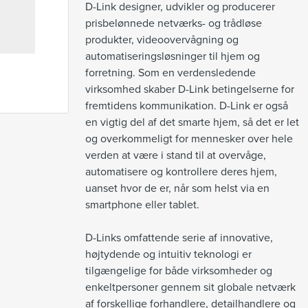
D-Link designer, udvikler og producerer 
prisbelønnede netværks- og trådløse 
produkter, videoovervågning og 
automatiseringsløsninger til hjem og 
forretning. Som en verdensledende 
virksomhed skaber D-Link betingelserne for 
fremtidens kommunikation. D-Link er også 
en vigtig del af det smarte hjem, så det er let 
og overkommeligt for mennesker over hele 
verden at være i stand til at overvåge, 
automatisere og kontrollere deres hjem, 
uanset hvor de er, når som helst via en 
smartphone eller tablet.

D-Links omfattende serie af innovative, 
højtydende og intuitiv teknologi er 
tilgængelige for både virksomheder og 
enkeltpersoner gennem sit globale netværk 
af forskellige forhandlere, detailhandlere og 