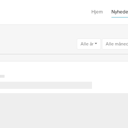
Hjem
Nyhede
Alle år
Alle måne