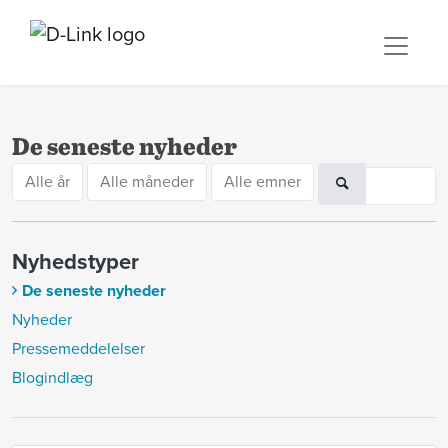
De seneste nyheder
Alle år
Alle måneder
Alle emner
Nyhedstyper
De seneste nyheder
Nyheder
Pressemeddelelser
Blogindlæg