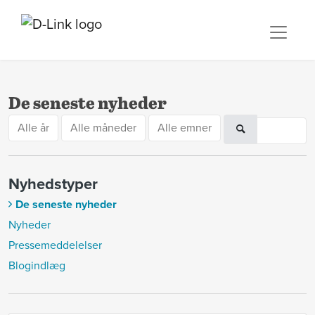
De seneste nyheder
Alle år
Alle måneder
Alle emner
Nyhedstyper
De seneste nyheder
Nyheder
Pressemeddelelser
Blogindlæg