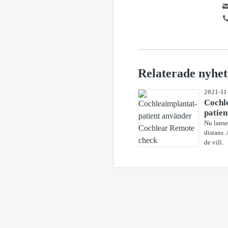
Relaterade nyhet
2021-11
Cochle
patien
Nu lanse
distans.
de vill.