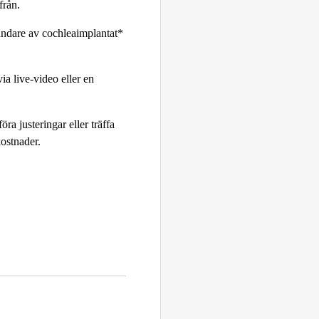
från.
vändare av cochleaimplantat*
ia live-video eller en
ra justeringar eller träffa
ostnader.