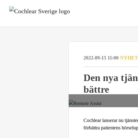
2022-09-15 11:00
NYHET
Den nya tjä
bättre
Cochlear lanserar nu tjänste
förbättra patientens hörselu