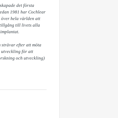
kapade det första 
 Sedan 1981 har Cochlear 
över hela världen att 
gång till livets alla 
implantat.

strävar efter att möta 
tveckling för att 
rskning och utveckling) 