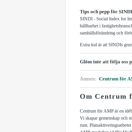
Tips och pepp för SINDI
SINDI - Social Index for Imp
hållbarhet i fastighetsbransc
samhällsförändring och förbä
Extra kul är att SINDIs grun
Glöm inte att följa oss 
Ämnen:
Centrum för 
Om Centrum 
Centrum för AMP är en idébur
Vi skapar gemenskap och stä
runt. Platsaktiveringsarbete