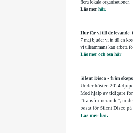
flera lokala organisationer.
Läs mer
här.
Hur får vi till de levande
7 maj bjuder vi in till en k
vi tillsammans kan arbeta för
Läs mer och osa här
Silent Disco - från skep
Under hösten 2024 djupdö
Med hjälp av tidigare for
”transformerande”, unde
basat för Silent Disco p
Läs mer här.