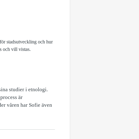
 för stadsutveckling och hur
 och vill vistas.
na studier i etnologi.
sprocess är
er våren har Sofie även