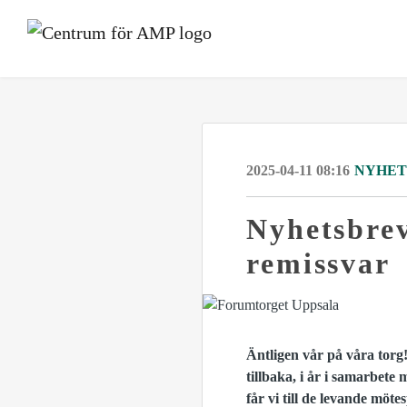
2025-04-11 08:16
NYHET
Nyhetsbrev
remissvar
Äntligen vår på våra tor
tillbaka, i år i samarbete
får vi till de levande möte