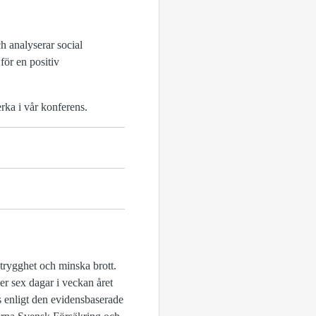
h analyserar social
för en positiv
ka i vår konferens.
 trygghet och minska brott.
r sex dagar i veckan året
s enligt den evidensbaserade