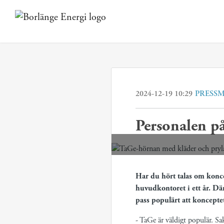
2024-12-19 10:29
PRESS
Personalen på
Har du hört talas om konce
huvudkontoret i ett år. Dä
pass populärt att konceptet 
- TaGe är väldigt populär. Sa