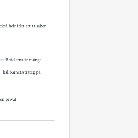
så helt fritt att ta saker
etsfördelarna är många.
 hållbarhetsstrateg på
en privat