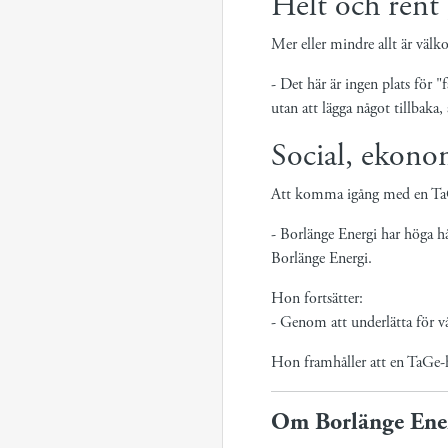
Helt och rent 
Mer eller mindre allt är välk
- Det här är ingen plats för "
utan att lägga något tillbaka,
Social, ekono
Att komma igång med en TaGe-
- Borlänge Energi har höga hå
Borlänge Energi.
Hon fortsätter:
- Genom att underlätta för vå
Hon framhåller att en TaGe-h
Om Borlänge Ene