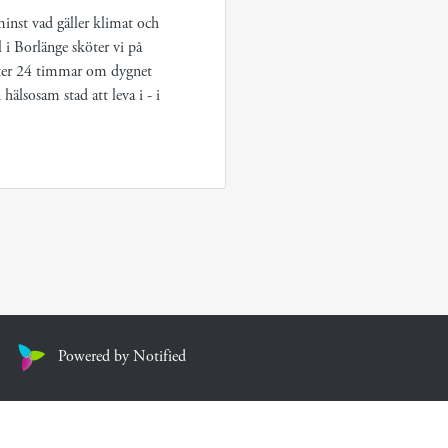
minst vad gäller klimat och
l i Borlänge sköter vi på
kter 24 timmar om dygnet
hälsosam stad att leva i - i
Powered by Notified