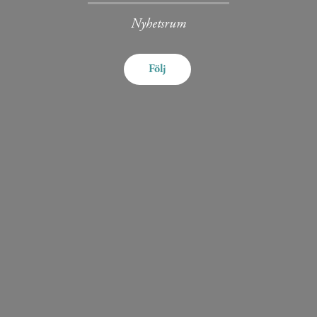
Nyhetsrum
Följ