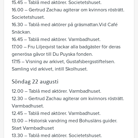
15.45 – Tablå med aktörer. Societetshuset.
16.00 – Gertrud Zachau agiterar om kvinnors rösträtt.
Societetshuset.
16.30 – Tablå med aktörer på gräsmattan.Vid Café
Snäckan.
16.45 – Tablå med aktörer. Varmbadhuset.
17.00 – Fru Liljeqvist tackar alla badgäster för deras
generösa gåvor till Du Puyska fonden.
17.15 – Visning av arkivet, Gustafsbergsstiftelsen.
Samling vid arkivet, intill Skolhuset.
Söndag 22 augusti
12.00 – Tablå med aktörer. Varmbadhuset.
12.30 – Gertrud Zachau agiterar om kvinnors rösträtt.
Varmbadhuset.
12.45 – Tablå med aktörer. Varmbadhuset.
13.00 – Historisk vandring med Bohusläns guider.
Start Varmbadhuset
13.30 – Tablå med aktörer. Societetshuset.