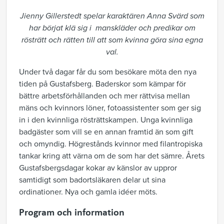
Jienny Gillerstedt spelar karaktären Anna Svärd som
har börjat klä sig i manskläder och predikar om
rösträtt och rätten till att som kvinna göra sina egna
val.
Under två dagar får du som besökare möta den nya
tiden på Gustafsberg. Baderskor som kämpar för
bättre arbetsförhållanden och mer rättvisa mellan
mäns och kvinnors löner, fotoassistenter som ger sig
in i den kvinnliga rösträttskampen. Unga kvinnliga
badgäster som vill se en annan framtid än som gift
och omyndig. Högrestånds kvinnor med filantropiska
tankar kring att värna om de som har det sämre. Årets
Gustafsbergsdagar kokar av känslor av uppror
samtidigt som badortsläkaren delar ut sina
ordinationer. Nya och gamla idéer möts.
Program och information