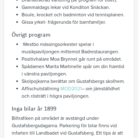
Dramatiserad vandring (se program för tider).
Gammaldags lekar vid Konditori Snäckan.
Boule, krocket och badminton vid tennisplanen.
Gissa yrket- frågerunda för barnfamiljer.
Övrigt program
Westbo mässingsorkester spelar i
musikpaviljongen mittemot Badrestaurangen.
Positivhalare Moa Brynnel går runt på området.
Spådamen Marita Martinelle spår om din framtid
i vänstra paviljongen.
Skolpojkarna berättar om Gustafsbergs skolhem.
Affischutställning
MOD2021
– om jämställdhet
och rösträtt i högra paviljongen.
Inga bilar år 1899
Biltrafiken på området är avstängd under
Gustafsbergsdagarna. Parkering för bilar finns vid
infarten till Landbadet vid Gustafsberg. Ett tips är att