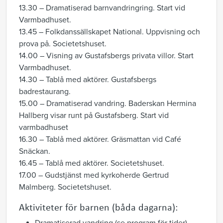
13.30 – Dramatiserad barnvandringring. Start vid
Varmbadhuset.
13.45 – Folkdanssällskapet National. Uppvisning och
prova på. Societetshuset.
14.00 – Visning av Gustafsbergs privata villor. Start
Varmbadhuset.
14.30 – Tablå med aktörer. Gustafsbergs
badrestaurang.
15.00 – Dramatiserad vandring. Baderskan Hermina
Hallberg visar runt på Gustafsberg. Start vid
varmbadhuset
16.30 – Tablå med aktörer. Gräsmattan vid Café
Snäckan.
16.45 – Tablå med aktörer. Societetshuset.
17.00 – Gudstjänst med kyrkoherde Gertrud
Malmberg. Societetshuset.
Aktiviteter för barnen (båda dagarna):