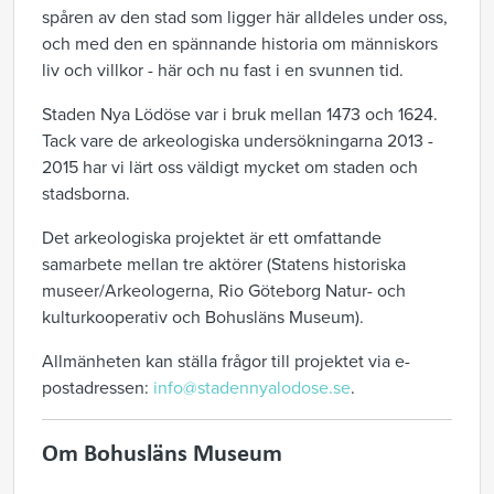
spåren av den stad som ligger här alldeles under oss,
och med den en spännande historia om människors
liv och villkor - här och nu fast i en svunnen tid.
Staden Nya Lödöse var i bruk mellan 1473 och 1624.
Tack vare de arkeologiska undersökningarna 2013 -
2015 har vi lärt oss väldigt mycket om staden och
stadsborna.
Det arkeologiska projektet är ett omfattande
samarbete mellan tre aktörer (Statens historiska
museer/Arkeologerna, Rio Göteborg Natur- och
kulturkooperativ och Bohusläns Museum).
Allmänheten kan ställa frågor till projektet via e-
postadressen:
info@stadennyalodose.se
.
Om Bohusläns Museum