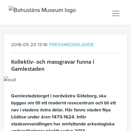
2016-05-20 13:16
PRESSMEDDELANDE
Kollektiv- och massgravar funna i
Gamlestaden
Gamlestadstorget i nordvästra Göteborg, ska
byggas om till ett modernt resecentrum och bli ett
nav i stadens östra delar. Här fanns staden Nya
Lödöse under åren 1473-1624. Inför
stadsomvandlingen har omfattande arkeologiska