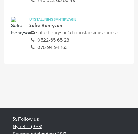
+46 522 65 65 49
UTSTÄLLNINGSANTIKVARIE
Sofie Henryson
sofie.henryson@bohuslansmuseum.se
0522-65 65 23
076-94 94 163
Follow us
Nyheter (RSS)
Pressmeddelanden (RSS)