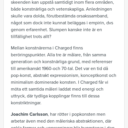
skeenden kan uppstå samtidigt inom flera områden,
både konstnärliga och vetenskapliga. Anledningen
skulle vara dolda, förutbestämda orsakssamband,
något som dock inte kunnat beläggas i empirin, dvs
genom erfarenhet. Slumpen kanske inte är en
tillfällighet trots allt?
Mellan konstnärerna i Charged finns
beröringspunkter. Alla tre är målare, från samma
generation och konstnärliga grund, med referenser
till amerikanskt 1960-och 70-tal. Det var en tid då
pop-konst, abstrakt expressionism, konceptkonst och
minimalism dominerade konsten. I Charged får vi
möta ett samtida måleri laddat med energi och
uttryck, där tydliga kopplingar finns till dessa
konstriktningar.
Joachim Carlsson
, har rötter i popkonsten men
arbetar även med den måleriska abstraktionen, där