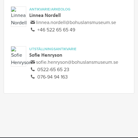
ANTIKVARIE/ARKEOLOG
Linnea Nordell
linnea.nordell@bohuslansmuseum.se
+46 522 65 65 49
UTSTÄLLNINGSANTIKVARIE
Sofie Henryson
sofie.henryson@bohuslansmuseum.se
0522-65 65 23
076-94 94 163