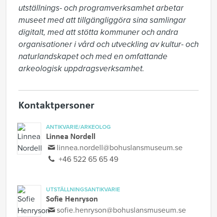
utställnings- och programverksamhet arbetar 
museet med att tillgängliggöra sina samlingar 
digitalt, med att stötta kommuner och andra 
organisationer i vård och utveckling av kultur- och 
naturlandskapet och med en omfattande 
arkeologisk uppdragsverksamhet.
Kontaktpersoner
ANTIKVARIE/ARKEOLOG
Linnea Nordell
linnea.nordell@bohuslansmuseum.se
+46 522 65 65 49
UTSTÄLLNINGSANTIKVARIE
Sofie Henryson
sofie.henryson@bohuslansmuseum.se