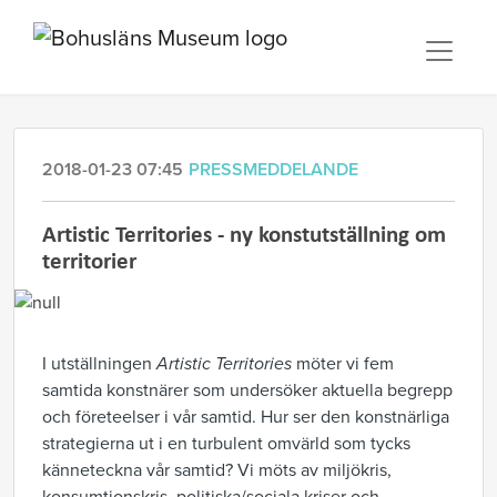
2018-01-23 07:45
PRESSMEDDELANDE
Artistic Territories - ny konstutställning om
territorier
I utställningen
Artistic Territories
möter vi fem
samtida konstnärer som undersöker aktuella begrepp
och företeelser i vår samtid. Hur ser den konstnärliga
strategierna ut i en turbulent omvärld som tycks
känneteckna vår samtid? Vi möts av miljökris,