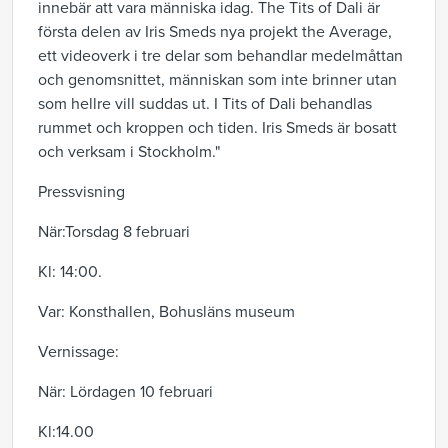
innebär att vara människa idag. The Tits of Dali är
första delen av Iris Smeds nya projekt the Average,
ett videoverk i tre delar som behandlar medelmåttan
och genomsnittet, människan som inte brinner utan
som hellre vill suddas ut. I Tits of Dali behandlas
rummet och kroppen och tiden. Iris Smeds är bosatt
och verksam i Stockholm."
Pressvisning
När:Torsdag 8 februari
Kl: 14:00.
Var: Konsthallen, Bohusläns museum
Vernissage:
När: Lördagen 10 februari
Kl:14.00