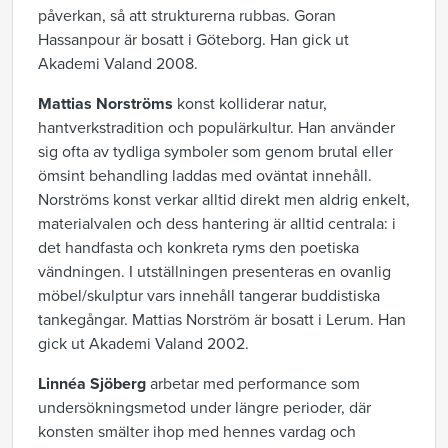
påverkan, så att strukturerna rubbas. Goran
Hassanpour är bosatt i Göteborg. Han gick ut
Akademi Valand 2008.
Mattias Norströms
konst kolliderar natur,
hantverkstradition och populärkultur. Han använder
sig ofta av tydliga symboler som genom brutal eller
ömsint behandling laddas med oväntat innehåll.
Norströms konst verkar alltid direkt men aldrig enkelt,
materialvalen och dess hantering är alltid centrala: i
det handfasta och konkreta ryms den poetiska
vändningen. I utställningen presenteras en ovanlig
möbel/skulptur vars innehåll tangerar buddistiska
tankegångar. Mattias Norström är bosatt i Lerum. Han
gick ut Akademi Valand 2002.
Linnéa Sjöberg
arbetar med performance som
undersökningsmetod under längre perioder, där
konsten smälter ihop med hennes vardag och