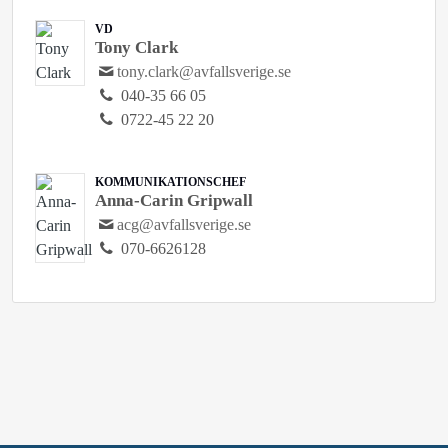
VD
Tony Clark
tony.clark@avfallsverige.se
040-35 66 05
0722-45 22 20
KOMMUNIKATIONSCHEF
Anna-Carin Gripwall
acg@avfallsverige.se
070-6626128