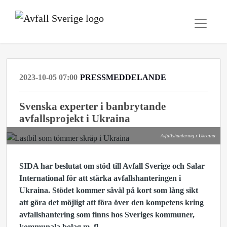
2023-10-05 07:00
PRESSMEDDELANDE
Svenska experter i banbrytande
avfallsprojekt i Ukraina
Avfallshantering i Ukraina
SIDA har beslutat om stöd till Avfall Sverige och Salar
International för att stärka avfallshanteringen i
Ukraina. Stödet kommer såväl på kort som lång sikt
att göra det möjligt att föra över den kompetens kring
avfallshantering som finns hos Sveriges kommuner,
kommunala bolag m. fl.