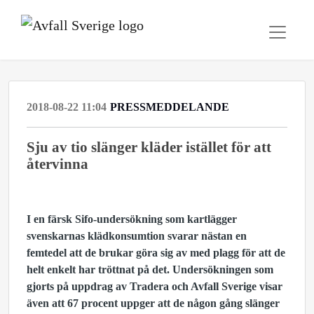
2018-08-22 11:04
PRESSMEDDELANDE
Sju av tio slänger kläder istället för att
återvinna
I en färsk Sifo-undersökning som kartlägger
svenskarnas klädkonsumtion svarar nästan en
femtedel att de brukar göra sig av med plagg för att de
helt enkelt har tröttnat på det. Undersökningen som
gjorts på uppdrag av Tradera och Avfall Sverige visar
även att 67 procent uppger att de någon gång slänger