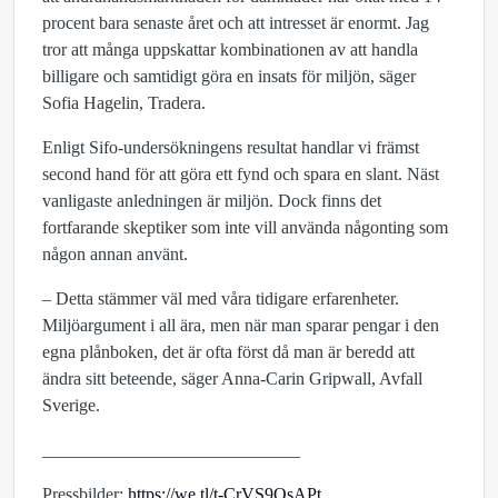
procent bara senaste året och att intresset är enormt. Jag
tror att många uppskattar kombinationen av att handla
billigare och samtidigt göra en insats för miljön, säger
Sofia Hagelin, Tradera.
Enligt Sifo-undersökningens resultat handlar vi främst
second hand för att göra ett fynd och spara en slant. Näst
vanligaste anledningen är miljön. Dock finns det
fortfarande skeptiker som inte vill använda någonting som
någon annan använt.
– Detta stämmer väl med våra tidigare erfarenheter.
Miljöargument i all ära, men när man sparar pengar i den
egna plånboken, det är ofta först då man är beredd att
ändra sitt beteende, säger Anna-Carin Gripwall, Avfall
Sverige.
_____________________________
Pressbilder:
https://we.tl/t-CrVS9OsAPt