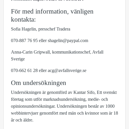
För med information, vänligen
kontakta:
Sofia Hagelin, presschef Tradera
070-887 76 95 eller shagelin@paypal.com
Anna-Carin Gripwall, kommunikationschef, Avfall
Sverige
070-662 61 28 eller acg@avfallsverige.se
Om undersökningen
Undersökningen är genomförd av Kantar Sifo, Ett svenskt
företag som utför marknadsundersökning, medie- och
opinionsundersökningar. Undersökningen består av 1000
webbintervjuer genomfört med män och kvinnor som är 18
år och äldre.