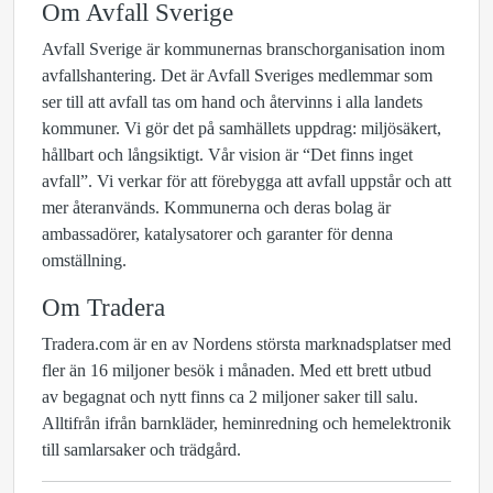
Om Avfall Sverige
Avfall Sverige är kommunernas branschorganisation inom
avfallshantering. Det är Avfall Sveriges medlemmar som
ser till att avfall tas om hand och återvinns i alla landets
kommuner. Vi gör det på samhällets uppdrag: miljösäkert,
hållbart och långsiktigt. Vår vision är “Det finns inget
avfall”. Vi verkar för att förebygga att avfall uppstår och att
mer återanvänds. Kommunerna och deras bolag är
ambassadörer, katalysatorer och garanter för denna
omställning.
Om Tradera
Tradera.com är en av Nordens största marknadsplatser med
fler än 16 miljoner besök i månaden. Med ett brett utbud
av begagnat och nytt finns ca 2 miljoner saker till salu.
Alltifrån ifrån barnkläder, heminredning och hemelektronik
till samlarsaker och trädgård.