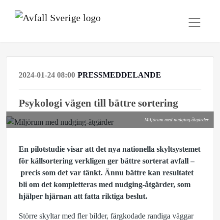
2024-01-24 08:00
PRESSMEDDELANDE
Psykologi vägen till bättre sortering
Miljörum med nudging-åtgärder
En pilotstudie visar att det nya nationella skyltsystemet
för källsortering verkligen ger bättre sorterat avfall –
precis som det var tänkt. Ännu bättre kan resultatet
bli om det kompletteras med nudging-åtgärder, som
hjälper hjärnan att fatta riktiga beslut.
Större skyltar med fler bilder, färgkodade randiga väggar