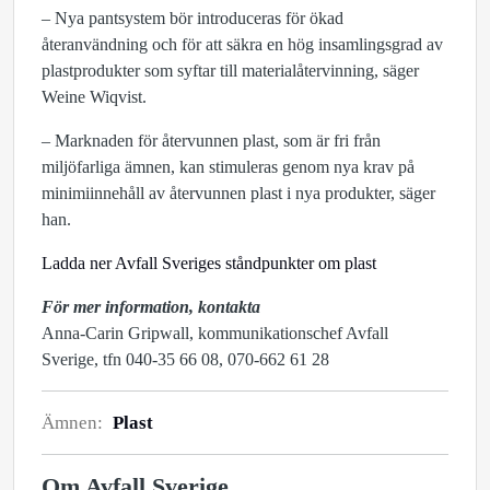
– Nya pantsystem bör introduceras för ökad
återanvändning och för att säkra en hög insamlingsgrad av
plastprodukter som syftar till materialåtervinning, säger
Weine Wiqvist.
– Marknaden för återvunnen plast, som är fri från
miljöfarliga ämnen, kan stimuleras genom nya krav på
minimiinnehåll av återvunnen plast i nya produkter, säger
han.
Ladda ner Avfall Sveriges ståndpunkter om plast
För mer information, kontakta
Anna-Carin Gripwall, kommunikationschef Avfall
Sverige, tfn 040-35 66 08, 070-662 61 28
Ämnen:
Plast
Om Avfall Sverige