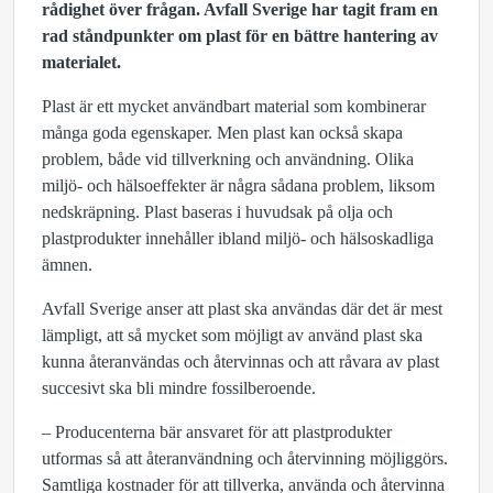
rådighet över frågan. Avfall Sverige har tagit fram en
rad ståndpunkter om plast för en bättre hantering av
materialet.
Plast är ett mycket användbart material som kombinerar
många goda egenskaper. Men plast kan också skapa
problem, både vid tillverkning och användning. Olika
miljö- och hälsoeffekter är några sådana problem, liksom
nedskräpning. Plast baseras i huvudsak på olja och
plastprodukter innehåller ibland miljö- och hälsoskadliga
ämnen.
Avfall Sverige anser att plast ska användas där det är mest
lämpligt, att så mycket som möjligt av använd plast ska
kunna återanvändas och återvinnas och att råvara av plast
succesivt ska bli mindre fossilberoende.
– Producenterna bär ansvaret för att plastprodukter
utformas så att återanvändning och återvinning möjliggörs.
Samtliga kostnader för att tillverka, använda och återvinna