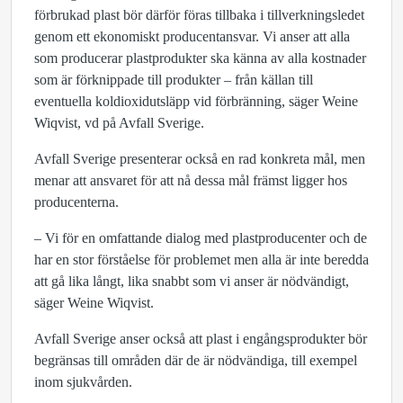
förbrukad plast bör därför föras tillbaka i tillverkningsledet
genom ett ekonomiskt producentansvar. Vi anser att alla
som producerar plastprodukter ska känna av alla kostnader
som är förknippade till produkter – från källan till
eventuella koldioxidutsläpp vid förbränning, säger Weine
Wiqvist, vd på Avfall Sverige.
Avfall Sverige presenterar också en rad konkreta mål, men
menar att ansvaret för att nå dessa mål främst ligger hos
producenterna.
– Vi för en omfattande dialog med plastproducenter och de
har en stor förståelse för problemet men alla är inte beredda
att gå lika långt, lika snabbt som vi anser är nödvändigt,
säger Weine Wiqvist.
Avfall Sverige anser också att plast i engångsprodukter bör
begränsas till områden där de är nödvändiga, till exempel
inom sjukvården.