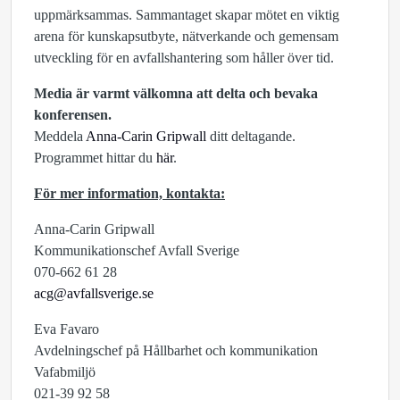
uppmärksammas. Sammantaget skapar mötet en viktig
arena för kunskapsutbyte, nätverkande och gemensam
utveckling för en avfallshantering som håller över tid.
Media är varmt välkomna att delta och bevaka
konferensen.
Meddela
Anna-Carin Gripwall
ditt deltagande.
Programmet hittar du
här
.
För mer information, kontakta:
Anna-Carin Gripwall
Kommunikationschef Avfall Sverige
070-662 61 28
acg@avfallsverige.se
Eva Favaro
Avdelningschef på Hållbarhet och kommunikation
Vafabmiljö
021-39 92 58