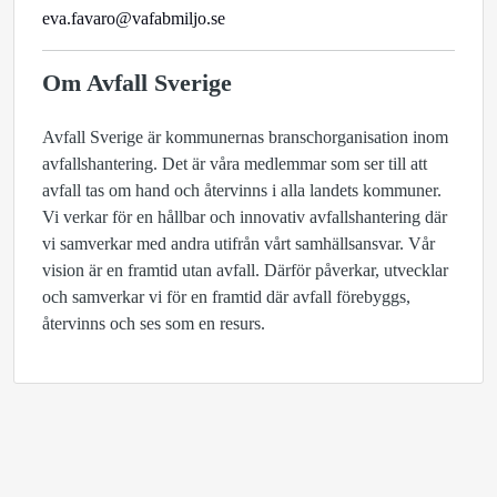
eva.favaro@vafabmiljo.se
Om Avfall Sverige
Avfall Sverige är kommunernas branschorganisation inom
avfallshantering. Det är våra medlemmar som ser till att
avfall tas om hand och återvinns i alla landets kommuner.
Vi verkar för en hållbar och innovativ avfallshantering där
vi samverkar med andra utifrån vårt samhällsansvar. Vår
vision är en framtid utan avfall. Därför påverkar, utvecklar
och samverkar vi för en framtid där avfall förebyggs,
återvinns och ses som en resurs.