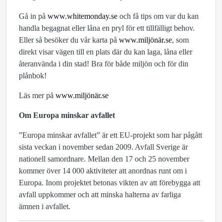
Gå in på
www.whitemonday.se
och få tips om var du kan
handla begagnat eller låna en pryl för ett tillfälligt behov.
Eller så besöker du vår karta på
www.miljönär.se
, som
direkt visar vägen till en plats där du kan laga, låna eller
återanvända i din stad! Bra för både miljön och för din
plånbok!
Läs mer på
www.miljönär.se
Om Europa minskar avfallet
”Europa minskar avfallet” är ett EU-projekt som har pågått
sista veckan i november sedan 2009. Avfall Sverige är
nationell samordnare. Mellan den 17 och 25 november
kommer över 14 000 aktiviteter att anordnas runt om i
Europa. Inom projektet betonas vikten av att förebygga att
avfall uppkommer och att minska halterna av farliga
ämnen i avfallet.