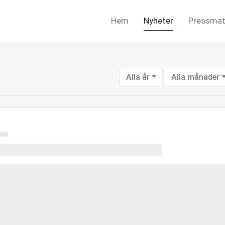
Hem
Nyheter
Pressmat
Alla år
Alla månader