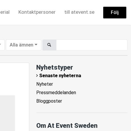
erial
Kontaktpersoner
till atevent.se
Följ
Alla ämnen
Nyhetstyper
Senaste nyheterna
Nyheter
Pressmeddelanden
Bloggposter
Om At Event Sweden