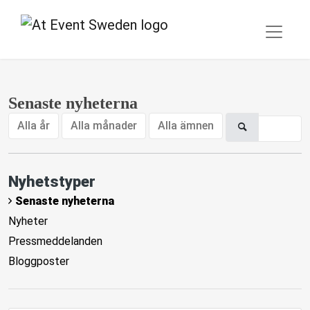
Senaste nyheterna
Alla år
Alla månader
Alla ämnen
Nyhetstyper
Senaste nyheterna
Nyheter
Pressmeddelanden
Bloggposter