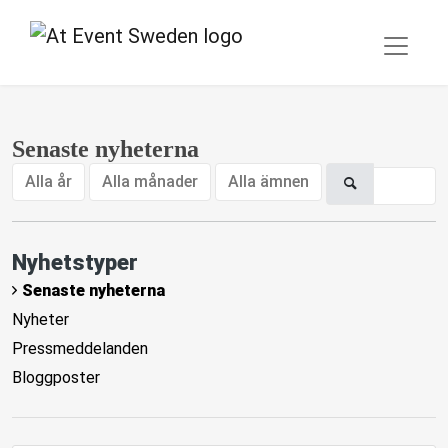
Senaste nyheterna
Alla år
Alla månader
Alla ämnen
Nyhetstyper
Senaste nyheterna
Nyheter
Pressmeddelanden
Bloggposter