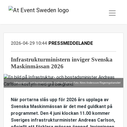
2026-04-29 10:44
PRESSMEDDELANDE
Infrastrukturministern inviger Svenska
Maskinmässan 2026
Infrastruktur- och bostadsminister Andreas Carlson Foto: Ninni Andersson/Regeringskansliet
När portarna slås upp för 2026 års upplaga av
Svenska Maskinmässan är det med guldkant på
programmet. Den 4 juni klockan 11.00 kommer
Sveriges infrastrukturminister Andreas Carlson,
oficiellt att förklara mässan öppnad. Invigningen