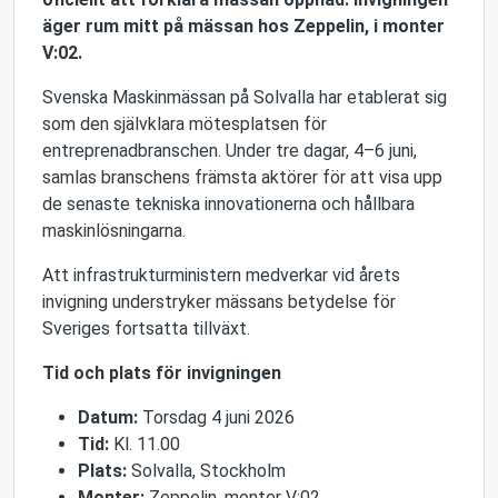
äger rum mitt på mässan hos Zeppelin, i monter
V:02.
Svenska Maskinmässan på Solvalla har etablerat sig
som den självklara mötesplatsen för
entreprenadbranschen. Under tre dagar, 4–6 juni,
samlas branschens främsta aktörer för att visa upp
de senaste tekniska innovationerna och hållbara
maskinlösningarna.
Att infrastrukturministern medverkar vid årets
invigning understryker mässans betydelse för
Sveriges fortsatta tillväxt.
Tid och plats för invigningen
Datum:
Torsdag 4 juni 2026
Tid:
Kl. 11.00
Plats:
Solvalla, Stockholm
Monter:
Zeppelin, monter V:02