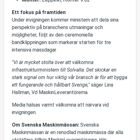
Ett fokus på framtiden
Under invigningen kommer ministern att dela sina
perspektiv på branschens utmaningar och
möjligheter, följt av den ceremoniella
bandklippningen som markerar starten för tre
intensiva mässdagar.
"Vi är mycket stolta över att välkomna
infrastrukturministern till Solvalla. Det skickar en
stark signal om hur viktig vår bransch är för att bygga
ett fungerande och hållbart Sverige,"
säger Lina
Hallman, Vd MaskinLeverantörerna.
Media hälsas varmt välkomna att närvara vid
invigningen.
Om Svenska Maskinmässan:
Svenska
Maskinmässan är en renodlad maskinmässa där alla
utställare tillhör MaskinLeverantörerna. Här