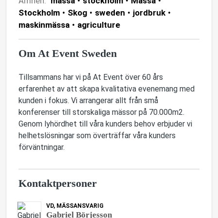
Ämnen:
mässa
stockholm
Mässa
Stockholm
Skog
sweden
jordbruk
maskinmässa
agriculture
Om At Event Sweden
Tillsammans har vi på At Event över 60 års
erfarenhet av att skapa kvalitativa evenemang med
kunden i fokus. Vi arrangerar allt från små
konferenser till storskaliga mässor på 70.000m2.
Genom lyhördhet till våra kunders behov erbjuder vi
helhetslösningar som överträffar våra kunders
förväntningar.
Kontaktpersoner
VD, MÄSSANSVARIG
Gabriel Börjesson