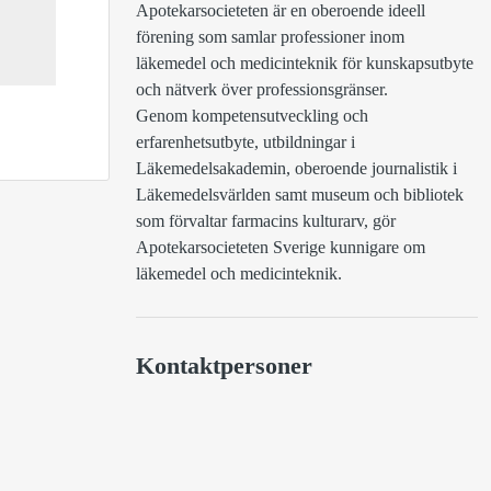
Apotekarsocieteten är en oberoende ideell 
förening som samlar professioner inom 
läkemedel och medicinteknik för kunskapsutbyte 
och nätverk över professionsgränser.

Genom kompetensutveckling och 
erfarenhetsutbyte, utbildningar i 
Läkemedelsakademin, oberoende journalistik i 
Läkemedelsvärlden samt museum och bibliotek 
som förvaltar farmacins kulturarv, gör  
Apotekarsocieteten Sverige kunnigare om 
läkemedel och medicinteknik.
Kontaktpersoner