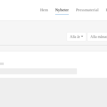
Hem
Nyheter
Pressmaterial
Alla år
Alla måna