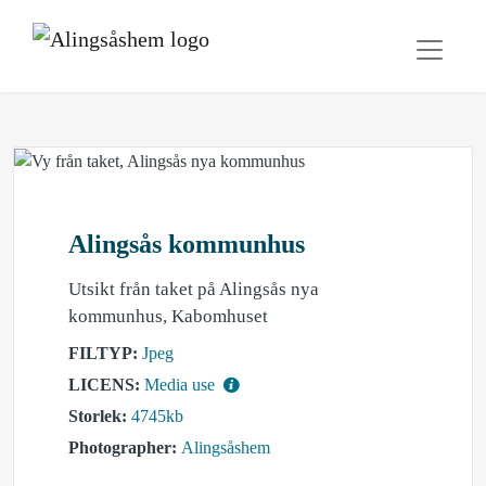
Alingsås kommunhus
Utsikt från taket på Alingsås nya
kommunhus, Kabomhuset
FILTYP:
Jpeg
LICENS:
Media use
Storlek:
4745kb
Photographer:
Alingsåshem